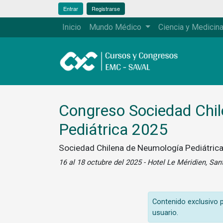
Entrar
Registrarse
Inicio
Mundo Médico
Ciencia y Medicin
Congreso Sociedad Chi
Pediátrica 2025
Sociedad Chilena de Neumología Pediátric
16 al 18 octubre del 2025 - Hotel Le Méridien, San
Contenido exclusivo pa
usuario.