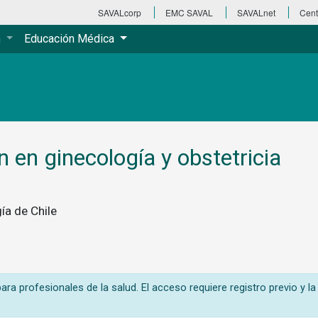
SAVALcorp
EMC SAVAL
SAVALnet
Cent
a
Educación Médica
 en ginecología y obstetricia
ía de Chile
ra profesionales de la salud. El acceso requiere registro previo y la 