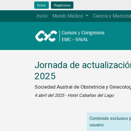
Entrar
Registrarse
Inicio
Mundo Médico
Ciencia y Medicin
Jornada de actualización
2025
Sociedad Austral de Obstetricia y Ginecolog
4 abril del 2025 - Hotel Cabañas del Lago
Contenido exclusivo pa
usuario.