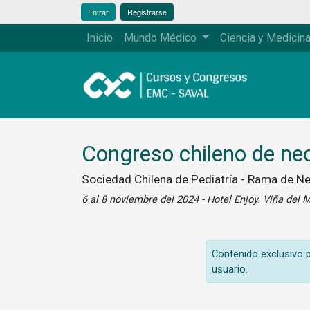
Entrar
Registrarse
Inicio
Mundo Médico
Ciencia y Medicin
Congreso chileno de ne
Sociedad Chilena de Pediatría - Rama de N
6 al 8 noviembre del 2024 - Hotel Enjoy. Viña del 
Contenido exclusivo pa
usuario.