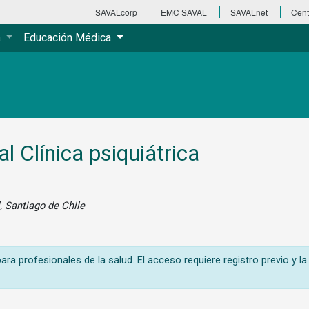
SAVALcorp
EMC SAVAL
SAVALnet
Cent
a
Educación Médica
l Clínica psiquiátrica
l, Santiago de Chile
ra profesionales de la salud. El acceso requiere registro previo y la 