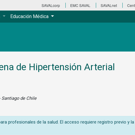
SAVALcorp
EMC SAVAL
SAVALnet
Cent
a
Educación Médica
na de Hipertensión Arterial
 Santiago de Chile
ra profesionales de la salud. El acceso requiere registro previo y la 