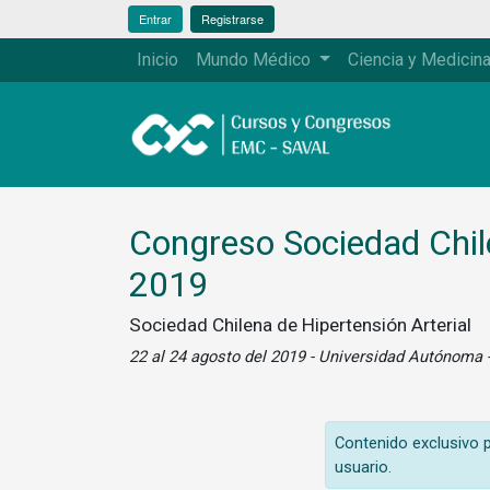
Entrar
Registrarse
Inicio
Mundo Médico
Ciencia y Medicin
Congreso Sociedad Chile
2019
Sociedad Chilena de Hipertensión Arterial
22 al 24 agosto del 2019 - Universidad Autónoma -
Contenido exclusivo pa
usuario.