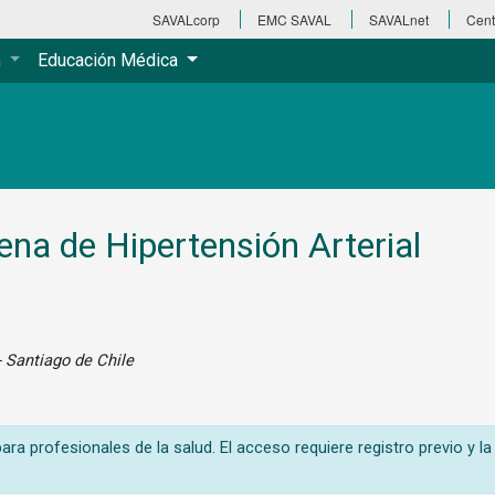
SAVALcorp
EMC SAVAL
SAVALnet
Cent
a
Educación Médica
na de Hipertensión Arterial
 Santiago de Chile
ra profesionales de la salud. El acceso requiere registro previo y la 