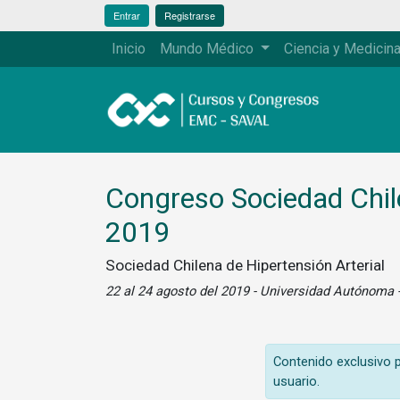
Entrar
Registrarse
Inicio
Mundo Médico
Ciencia y Medicin
Congreso Sociedad Chile
2019
Sociedad Chilena de Hipertensión Arterial
22 al 24 agosto del 2019 - Universidad Autónoma -
Contenido exclusivo pa
usuario.