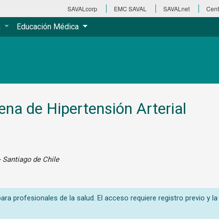
SAVALcorp
EMC SAVAL
SAVALnet
Cent
a
Educación Médica
na de Hipertensión Arterial
 Santiago de Chile
ra profesionales de la salud. El acceso requiere registro previo y la 