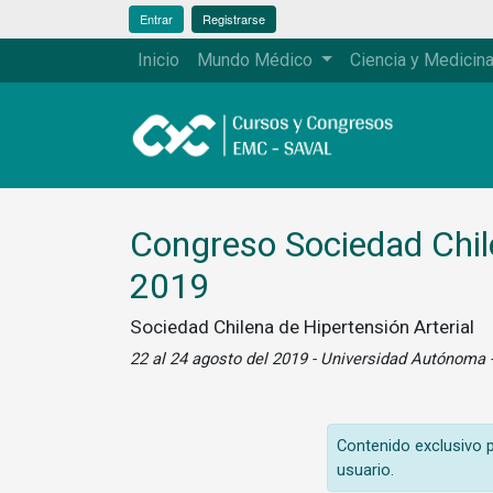
Entrar
Registrarse
Inicio
Mundo Médico
Ciencia y Medicin
Congreso Sociedad Chile
2019
Sociedad Chilena de Hipertensión Arterial
22 al 24 agosto del 2019 - Universidad Autónoma -
Contenido exclusivo pa
usuario.