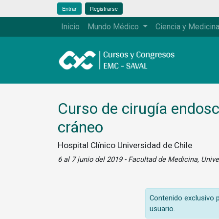
Entrar
Registrarse
Inicio
Mundo Médico
Ciencia y Medicin
Curso de cirugía endosc
cráneo
Hospital Clínico Universidad de Chile
6 al 7 junio del 2019 - Facultad de Medicina, Univ
Contenido exclusivo pa
usuario.