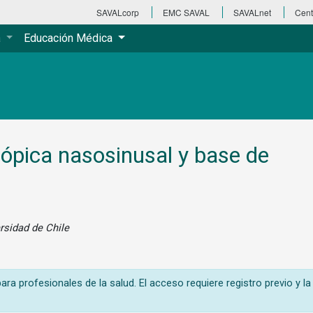
SAVALcorp
EMC SAVAL
SAVALnet
Cent
a
Educación Médica
ópica nasosinusal y base de
ersidad de Chile
ra profesionales de la salud. El acceso requiere registro previo y la 