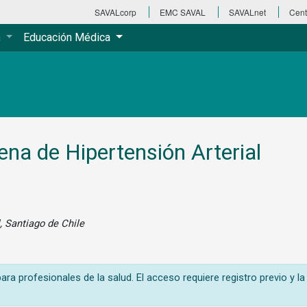
SAVALcorp
EMC SAVAL
SAVALnet
Cent
a
Educación Médica
na de Hipertensión Arterial
l, Santiago de Chile
ra profesionales de la salud. El acceso requiere registro previo y la 