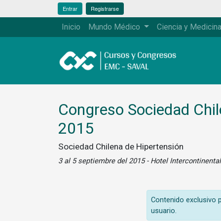
Entrar
Registrarse
Inicio
Mundo Médico
Ciencia y Medicin
Congreso Sociedad Chile
2015
Sociedad Chilena de Hipertensión
3 al 5 septiembre del 2015 - Hotel Intercontinenta
Contenido exclusivo pa
usuario.