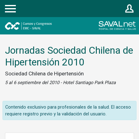
Registrarse
Jornadas Sociedad Chilena de
Hipertensión 2010
Sociedad Chilena de Hipertensión
5 al 6 septiembre del 2010 - Hotel Santiago Park Plaza
Contenido exclusivo para profesionales de la salud. El acceso
requiere registro previo y la validación del usuario.