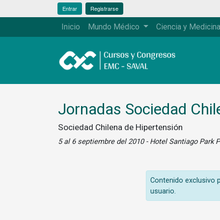
Entrar
Registrarse
Inicio
Mundo Médico
Ciencia y Medicin
Jornadas Sociedad Chil
Sociedad Chilena de Hipertensión
5 al 6 septiembre del 2010 - Hotel Santiago Park 
Contenido exclusivo pa
usuario.