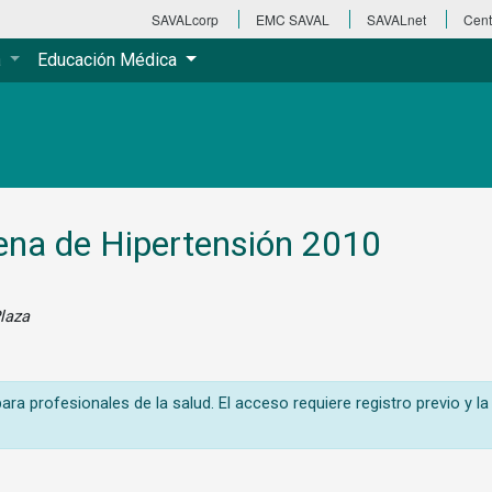
SAVALcorp
EMC SAVAL
SAVALnet
Cent
a
Educación Médica
ena de Hipertensión 2010
Plaza
ra profesionales de la salud. El acceso requiere registro previo y la 