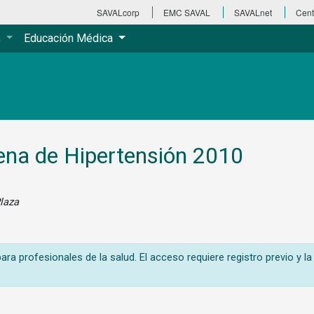
SAVALcorp
EMC SAVAL
SAVALnet
Cent
a
Educación Médica
ena de Hipertensión 2010
Plaza
ra profesionales de la salud. El acceso requiere registro previo y la 