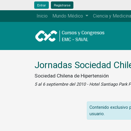
Entrar
Registrarse
Inicio
Mundo Médico
Ciencia y Medicin
Jornadas Sociedad Chil
Sociedad Chilena de Hipertensión
5 al 6 septiembre del 2010 - Hotel Santiago Park 
Contenido exclusivo pa
usuario.