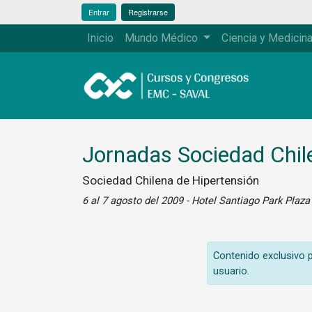
Entrar
Registrarse
Inicio
Mundo Médico
Ciencia y Medicin
Jornadas Sociedad Chil
Sociedad Chilena de Hipertensión
6 al 7 agosto del 2009 - Hotel Santiago Park Plaza
Contenido exclusivo pa
usuario.