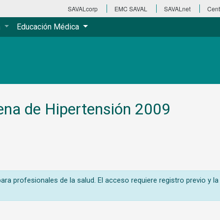
SAVALcorp
EMC SAVAL
SAVALnet
Cent
a
Educación Médica
ena de Hipertensión 2009
ra profesionales de la salud. El acceso requiere registro previo y la 