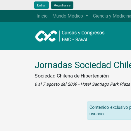
Entrar
Registrarse
Inicio
Mundo Médico
Ciencia y Medicin
Jornadas Sociedad Chil
Sociedad Chilena de Hipertensión
6 al 7 agosto del 2009 - Hotel Santiago Park Plaza
Contenido exclusivo pa
usuario.