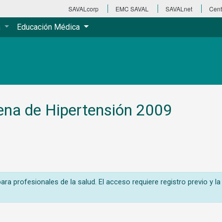
SAVALcorp
EMC SAVAL
SAVALnet
Cent
a
Educación Médica
ena de Hipertensión 2009
ra profesionales de la salud. El acceso requiere registro previo y la 