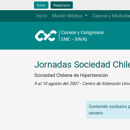
Entrar
Registrarse
Inicio
Mundo Médico
Ciencia y Medicin
Jornadas Sociedad Chil
Sociedad Chilena de Hipertensión
9 al 10 agosto del 2007 - Centro de Extensión Uni
Contenido exclusivo pa
usuario.