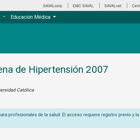
SAVALcorp
EMC SAVAL
SAVALnet
Cent
a
Educación Médica
ena de Hipertensión 2007
versidad Católica
ra profesionales de la salud. El acceso requiere registro previo y la 