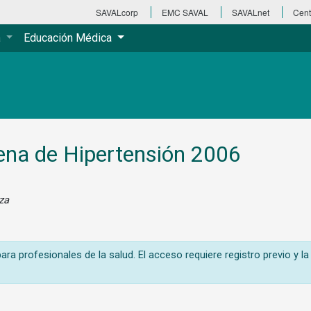
SAVALcorp
EMC SAVAL
SAVALnet
Cent
a
Educación Médica
ena de Hipertensión 2006
za
ra profesionales de la salud. El acceso requiere registro previo y la 