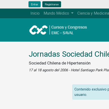
Entrar
Registrarse
Inicio
Mundo Médico
Ciencia y Medicin
Jornadas Sociedad Chil
Sociedad Chilena de Hipertensión
17 al 18 agosto del 2006 - Hotel Santiago Park Pla
Contenido exclusivo pa
usuario.