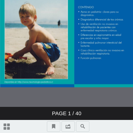
PAGE
1
/ 40