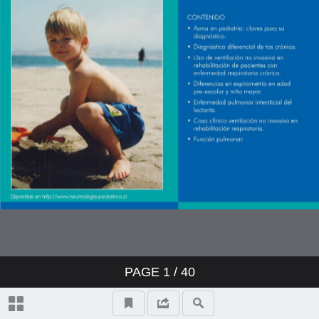
PAGE
1
/ 40