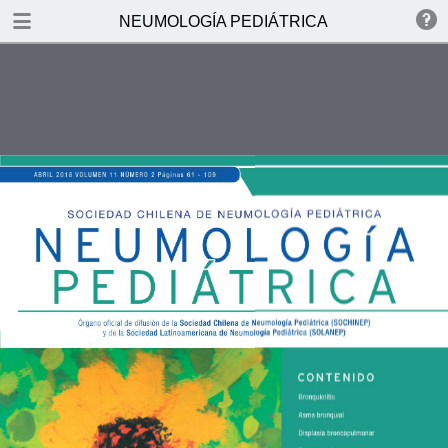
DOWNLOAD
NEUMOLOGÍA PEDIÁTRICA
NEUMOLOG.pdf
3.2 MB