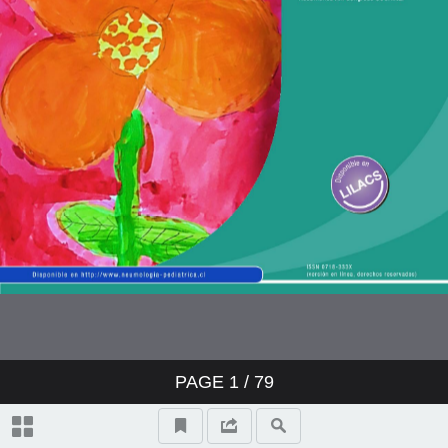
PAGE
1
/ 79