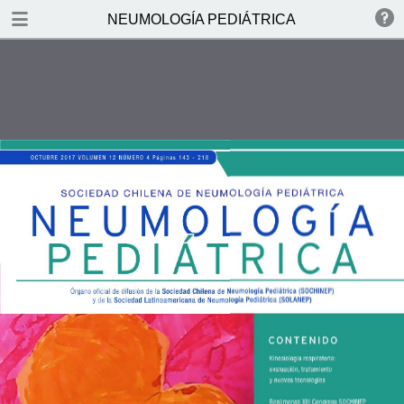
DOWNLOAD
NEUMOLOGÍA PEDIÁTRICA
NEUMOLOG.pdf
5.3 MB