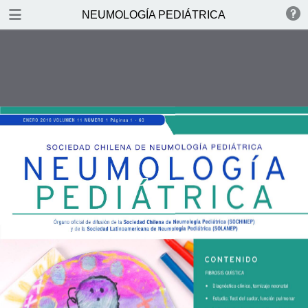
DOWNLOAD
NEUMOLOGÍA PEDIÁTRICA
NEUMOLOG.pdf
5.0 MB