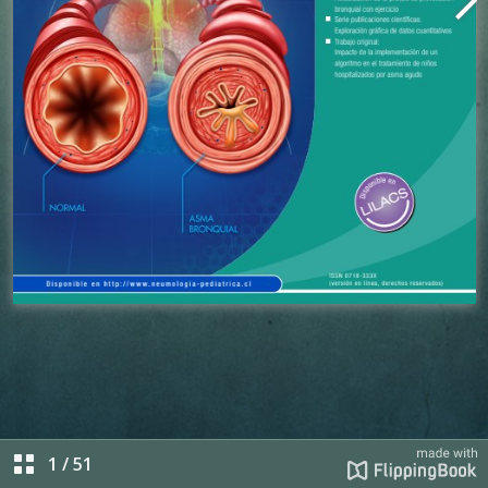
1
/
51