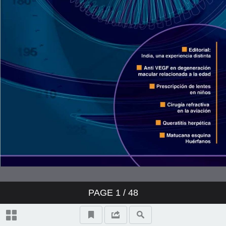
PAGE
1
/ 48