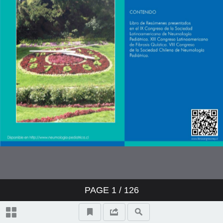
PAGE
1
/ 126