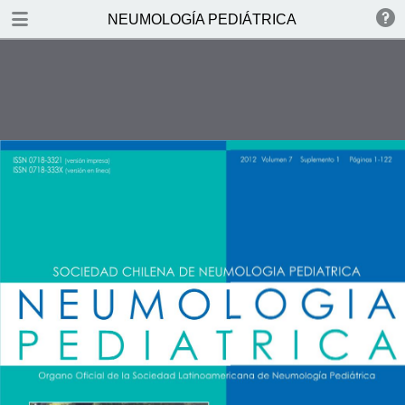
DOWNLOAD
NEUMOLOGÍA PEDIÁTRICA
NEUMOLOG.pdf
14.2 MB