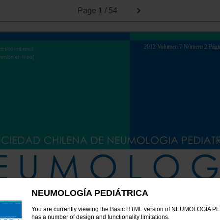
Page
1 / 54
2012 Volumen 7 Número 2 Pági
NEUMOLOGÍA PEDIÁTRICA
You are currently viewing the Basic HTML version of NEUMOLOGÍA PE
has a number of design and functionality limitations.