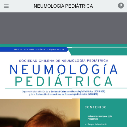
DOWNLOAD
NEUMOLOGÍA PEDIÁTRICA
NEUMOLOG.pdf
9.3 MB