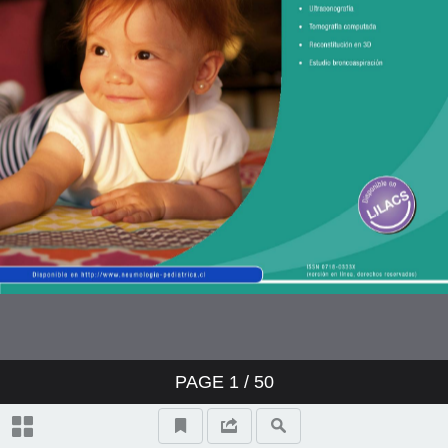
PAGE
1
/ 50