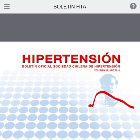
DOWNLOAD
BOLETÍN HTA
BOLETN HTA.pdf
5.6 MB