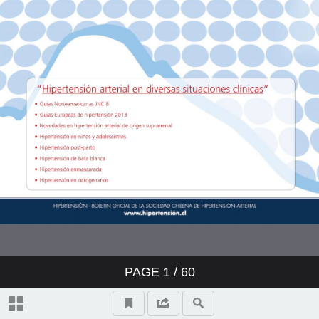
PAGE
1
/ 60