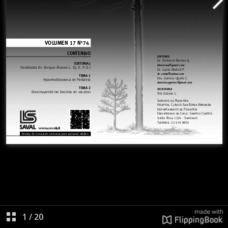
1
/
20