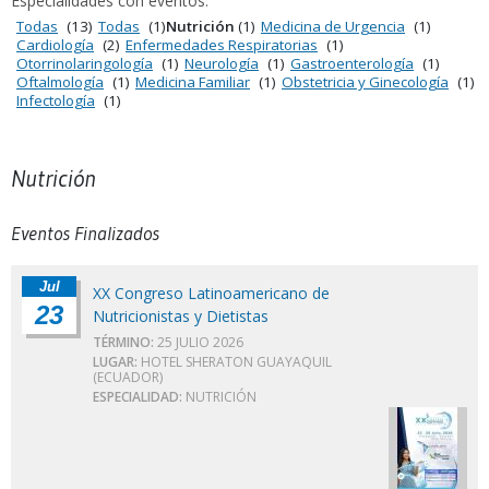
Especialidades con eventos:
Todas
(13)
Todas
(1)
Nutrición
(1)
Medicina de Urgencia
(1)
Cardiología
(2)
Enfermedades Respiratorias
(1)
Otorrinolaringología
(1)
Neurología
(1)
Gastroenterología
(1)
Oftalmología
(1)
Medicina Familiar
(1)
Obstetricia y Ginecología
(1)
Infectología
(1)
Nutrición
Eventos Finalizados
Jul
XX Congreso Latinoamericano de
23
Nutricionistas y Dietistas
TÉRMINO:
25 JULIO 2026
LUGAR:
HOTEL SHERATON GUAYAQUIL
(ECUADOR)
ESPECIALIDAD:
NUTRICIÓN