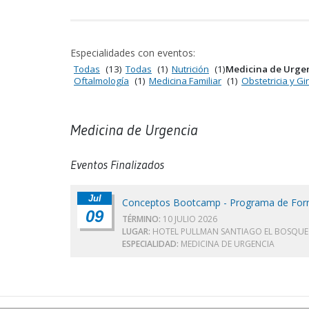
Especialidades con eventos:
Todas
(13)
Todas
(1)
Nutrición
(1)
Medicina de Urge
Oftalmología
(1)
Medicina Familiar
(1)
Obstetricia y Gi
Medicina de Urgencia
Eventos Finalizados
Jul
Conceptos Bootcamp - Programa de Forma
09
TÉRMINO:
10 JULIO 2026
LUGAR:
HOTEL PULLMAN SANTIAGO EL BOSQUE
ESPECIALIDAD:
MEDICINA DE URGENCIA