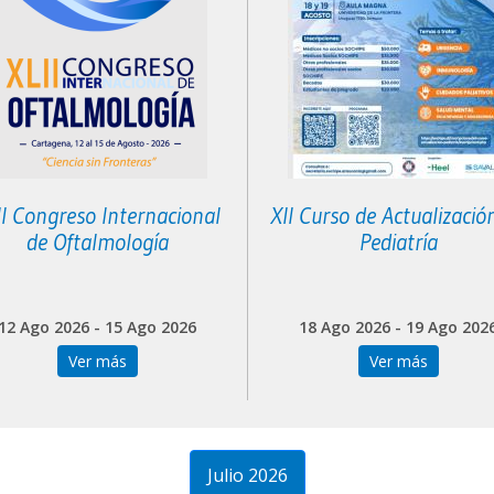
II Congreso Internacional
XII Curso de Actualizació
de Oftalmología
Pediatría
12 Ago 2026 - 15 Ago 2026
18 Ago 2026 - 19 Ago 202
Ver más
Ver más
Julio 2026