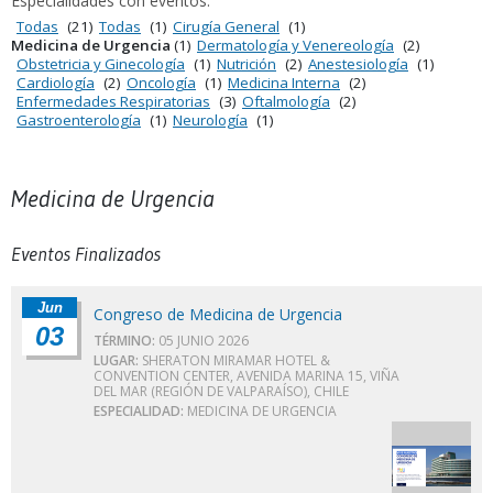
Especialidades con eventos:
Todas
(21)
Todas
(1)
Cirugía General
(1)
Medicina de Urgencia
(1)
Dermatología y Venereología
(2)
Obstetricia y Ginecología
(1)
Nutrición
(2)
Anestesiología
(1)
Cardiología
(2)
Oncología
(1)
Medicina Interna
(2)
Enfermedades Respiratorias
(3)
Oftalmología
(2)
Gastroenterología
(1)
Neurología
(1)
Medicina de Urgencia
Eventos Finalizados
Jun
Congreso de Medicina de Urgencia
03
TÉRMINO:
05 JUNIO 2026
LUGAR:
SHERATON MIRAMAR HOTEL &
CONVENTION CENTER, AVENIDA MARINA 15, VIÑA
DEL MAR (REGIÓN DE VALPARAÍSO), CHILE
ESPECIALIDAD:
MEDICINA DE URGENCIA