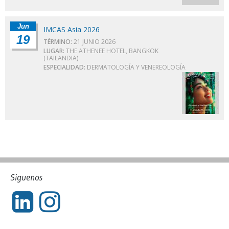
Jun
IMCAS Asia 2026
19
TÉRMINO:
21 JUNIO 2026
LUGAR:
THE ATHENEE HOTEL, BANGKOK
(TAILANDIA)
ESPECIALIDAD:
DERMATOLOGÍA Y VENEREOLOGÍA
Síguenos