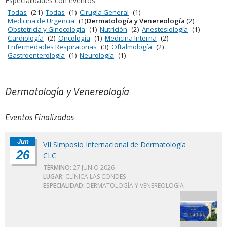
Especialidades con eventos:
Todas
(21)
Todas
(1)
Cirugía General
(1)
Medicina de Urgencia
(1)
Dermatología y Venereología
(2)
Obstetricia y Ginecología
(1)
Nutrición
(2)
Anestesiología
(1)
Cardiología
(2)
Oncología
(1)
Medicina Interna
(2)
Enfermedades Respiratorias
(3)
Oftalmología
(2)
Gastroenterología
(1)
Neurología
(1)
Dermatología y Venereología
Eventos Finalizados
Jun
VII Simposio Internacional de Dermatología
26
CLC
TÉRMINO:
27 JUNIO 2026
LUGAR:
CLÍNICA LAS CONDES
ESPECIALIDAD:
DERMATOLOGÍA Y VENEREOLOGÍA