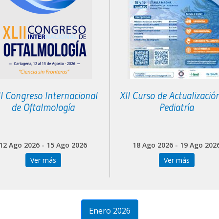
II Congreso Internacional
XII Curso de Actualizació
de Oftalmología
Pediatría
12 Ago 2026 - 15 Ago 2026
18 Ago 2026 - 19 Ago 202
Ver más
Ver más
Enero 2026