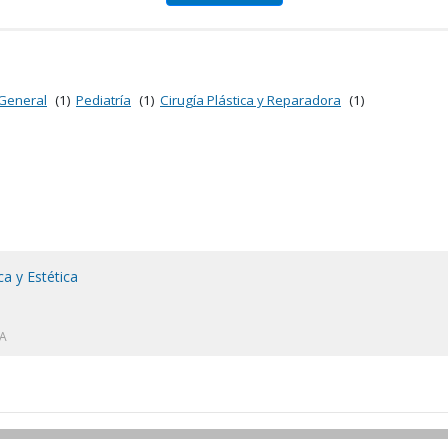
General
(1)
Pediatría
(1)
Cirugía Plástica y Reparadora
(1)
a y Estética
A