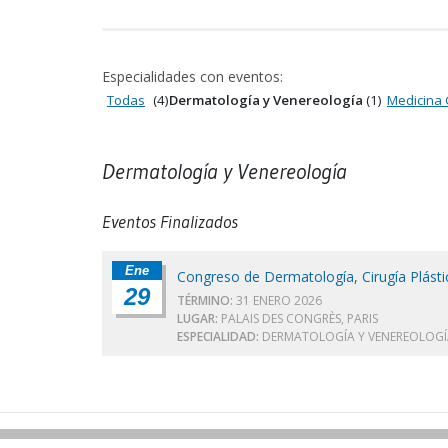
Especialidades con eventos:
Todas
(4)
Dermatología y Venereología
(1)
Medicina 
Dermatología y Venereología
Eventos Finalizados
Ene
Congreso de Dermatología, Cirugía Plástic
29
TÉRMINO:
31 ENERO 2026
LUGAR:
PALAIS DES CONGRÈS, PARIS
ESPECIALIDAD:
DERMATOLOGÍA Y VENEREOLOGÍ