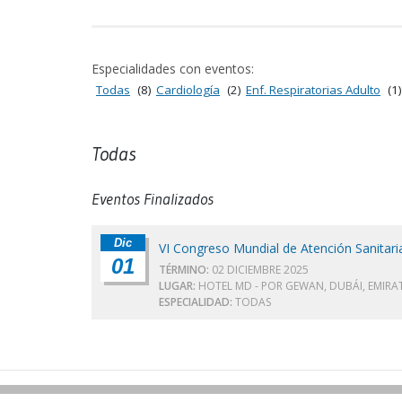
Especialidades con eventos:
Todas
(8)
Cardiología
(2)
Enf. Respiratorias Adulto
(1)
Todas
Eventos Finalizados
Dic
VI Congreso Mundial de Atención Sanitari
01
TÉRMINO:
02 DICIEMBRE 2025
LUGAR:
HOTEL MD - POR GEWAN, DUBÁI, EMIRA
ESPECIALIDAD:
TODAS