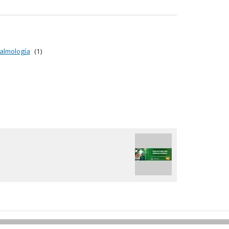
almología
(1)