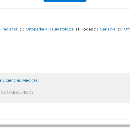
Pediatría
(1)
Ortopedia y Traumatología
(1)
Todas
(1)
Geriatría
(1)
Oft
a y Ciencias Médicas
TOS ÁRABES UNIDOS