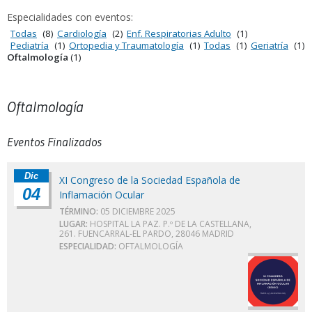
Especialidades con eventos:
Todas
(8)
Cardiología
(2)
Enf. Respiratorias Adulto
(1)
Pediatría
(1)
Ortopedia y Traumatología
(1)
Todas
(1)
Geriatría
(1)
Oftalmología
(1)
Oftalmología
Eventos Finalizados
Dic
XI Congreso de la Sociedad Española de
04
Inflamación Ocular
TÉRMINO:
05 DICIEMBRE 2025
LUGAR:
HOSPITAL LA PAZ. P.º DE LA CASTELLANA,
261. FUENCARRAL-EL PARDO, 28046 MADRID
ESPECIALIDAD:
OFTALMOLOGÍA