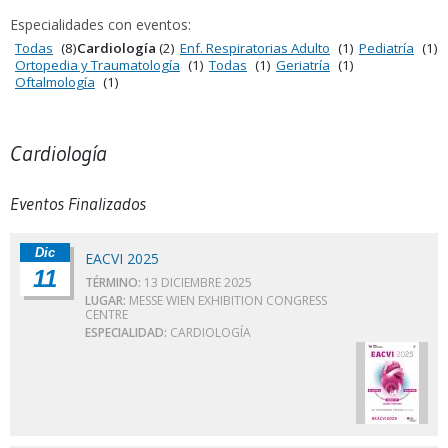
Especialidades con eventos:
Todas
(8)
Cardiología
(2)
Enf. Respiratorias Adulto
(1)
Pediatría
(1)
Ortopedia y Traumatología
(1)
Todas
(1)
Geriatría
(1)
Oftalmología
(1)
Cardiología
Eventos Finalizados
Dic
EACVI 2025
11
TÉRMINO:
13 DICIEMBRE 2025
LUGAR:
MESSE WIEN EXHIBITION CONGRESS
CENTRE
ESPECIALIDAD:
CARDIOLOGÍA