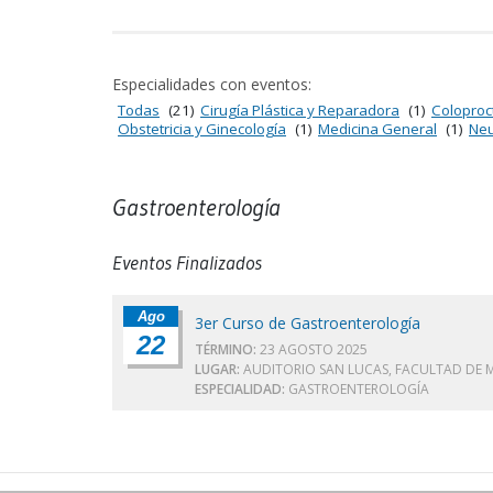
Especialidades con eventos:
Todas
(21)
Cirugía Plástica y Reparadora
(1)
Coloproc
Obstetricia y Ginecología
(1)
Medicina General
(1)
Neu
Gastroenterología
Eventos Finalizados
Ago
3er Curso de Gastroenterología
22
TÉRMINO:
23 AGOSTO 2025
LUGAR:
AUDITORIO SAN LUCAS, FACULTAD DE 
ESPECIALIDAD:
GASTROENTEROLOGÍA