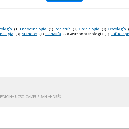
tología
(1)
Endocrinología
(1)
Pediatría
(3)
Cardiología
(3)
Oncología
rología
(3)
Nutrición
(1)
Geriatría
(2)
Gastroenterología
(1)
Enf. Respir
MEDICINA UCSC, CAMPUS SAN ANDRÉS