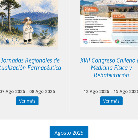
I Jornadas Regionales de
XVII Congreso Chileno 
tualización Farmacéutica
Medicina Física y
Rehabilitación
07 Ago 2026 - 08 Ago 2026
12 Ago 2026 - 15 Ago 202
Ver más
Ver más
Agosto 2025