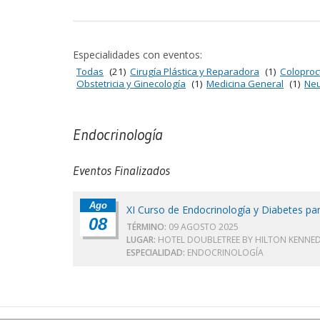
Especialidades con eventos:
Todas
(21)
Cirugía Plástica y Reparadora
(1)
Coloproc
Obstetricia y Ginecología
(1)
Medicina General
(1)
Neu
Endocrinología
Eventos Finalizados
Ago
XI Curso de Endocrinología y Diabetes pa
08
TÉRMINO:
09 AGOSTO 2025
LUGAR:
HOTEL DOUBLETREE BY HILTON KENNED
ESPECIALIDAD:
ENDOCRINOLOGÍA