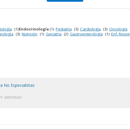
tología
(1)
Endocrinología
(1)
Pediatría
(3)
Cardiología
(3)
Oncología
rología
(3)
Nutrición
(1)
Geriatría
(2)
Gastroenterología
(1)
Enf. Respir
ra No Especialistas
Y, SANTIAGO