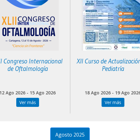
II Congreso Internacional
XII Curso de Actualizació
de Oftalmología
Pediatría
12 Ago 2026 - 15 Ago 2026
18 Ago 2026 - 19 Ago 202
Ver más
Ver más
Agosto 2025